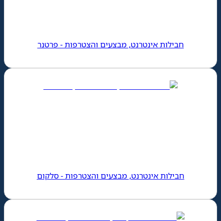
חבילות אינטרנט, מבצעים והצטרפות - פרטנר
חבילות אינטרנט, מבצעים והצטרפות - סלקום