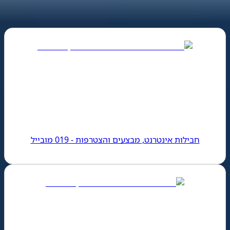
ואת חבילות אינטרנט
חבילות אינטרנט, מבצעים והצטרפות - 019 מובייל