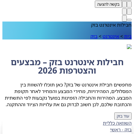
בקשה להצעה
ות אינטרנט בזק
>
אינטרנט
>
בזק
חבילות אינטרנט בזק – מבצעים
והצטרפות 2026
ים חבילת אינטרנט של בזק? כאן תוכלו להשוות בין
ולים, המהירויות, מחירי המבצע והמחיר לאחר תקופת
ע. המהירות והחבילה הזמינות בפועל נקבעות לפי התשתית
ובת שלכם, לכן חשוב לבדוק גם את עלויות הציוד וההתקנה.
 בזק
ואה כללית
- ראשי