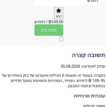
לחודש
דרגו
149.00
₪
/
לחודש
לנציג
בזק
ובה קצרה
ן לאחרונה:
05.08.2026
בקצרה: בעמוד זה מוצגות 6 חבילות אינטרנט של בזק במחירים של
95–149 ₪ לחודש. המחיר, המהירות והזמינות בפועל תלויים
בת ובתנאי המבצע.
דות מרכזיות
ר חבילות