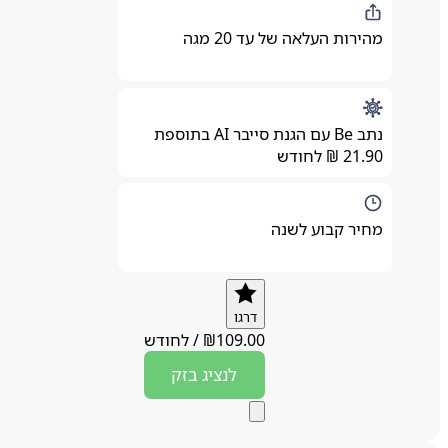
מהירות העלאה של עד 20 מגה
נתב Be עם הגנת סייבר AI בתוספת
21.90 ₪ לחודש
מחיר קבוע לשנה
דרגו
109.00
₪
/
לחודש
לנציג
בזק