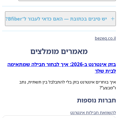
יש סיבים בכתובת — האם כדאי לעבור ל־Bfiber?
bezeq.c
מאמרים מומלצים
בזק אינטרנט ב‑2026: איך לבחור חבילה שמתאימה
ת שלך
בוחרים אינטרנט בזק בלי להתבלבל בין תשתית, נתב
צע”?
רות נוספות
ואת חבילות אינטרנט