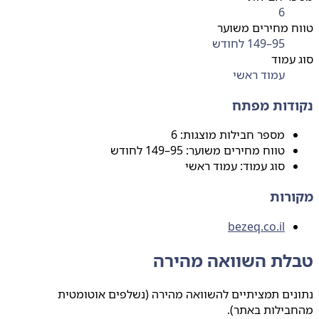
6
 מחירים משוער
95–149 לחודש
עמוד
עמוד ראשי
דות מפתח
מספר חבילות מוצגות: 6
טווח מחירים משוער: 95–149 לחודש
סוג עמוד: עמוד ראשי
רות
bezeq.co.il
לת השוואה מהירה
ים תמציתיים להשוואה מהירה (נשלפים אוטומטית
בילות באתר).