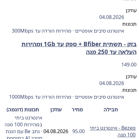
ן
04.08.2026
ות
אינטרנט סיבים אופטיים · מהירות הורדה עד 300Mbps
בזק ‏- ‏תשתית Bfiber + ספק עד 1Gb ומהירות
 עד 250 מגה
149
ן
04.08.2026
ות
אינטרנט סיבים אופטיים · מהירות הורדה עד 1000Mbps
חבילה
מחיר
עודכן
תכונות (דוגמה)
אינטרנט ביתי
במהירות 100 מגה
Bezeq - אינטרנט ביתי
95.00
04.08.2026
· נתב Be עם הגנת
ה
סייבר AI בתוספת