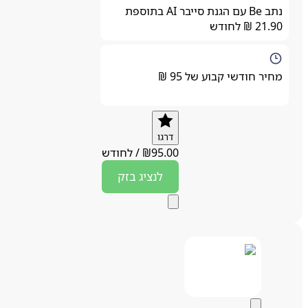
נתב Be עם הגנת סייבר AI בתוספת
21.90 ₪ לחודש
מחיר חודשי קבוע של 95 ₪
דרגו
95.00
₪
/
לחודש
לנציג
בזק