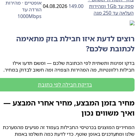
אופטיים · מהירות
ספק עד 1Gb ומהירות
149.00
04.08.2026
הורדה עד
 עד 250 מגה
1000Mbps
צים לדעת איזו חבילת בזק מתאימה
תובת שלכם?
 זמינות ותשתית לפי הכתובת שלכם — ומשם תדעו אילו
ות רלוונטיות, מה המהירות הצפויה ומה חשוב לבדוק במחיר.
בדיקת חבילה לפי כתובת
יר בזמן המבצע, מחיר אחרי המבצע —
ך משווים נכון
רים המוצגים בכרטיסי החבילות בעמוד זה מגיעים מהמערכת
 ומתעדכנים באופן שוטף. כדי לדעת כמה תשלמו באמת