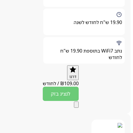
19.90 ש"ח לחודש לשנה
נתב WiFi7 בתוספת 19.90 ש"ח
לחודש
דרגו
109.00
₪
/
לחודש
לנציג
בזק