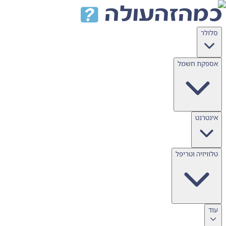
דלג לתוכן
סלולר
אספקת חשמל
אינטרנט
טלוויזיה וטריפל
עוד