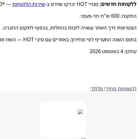
ללקוחות חדשים;
מנויי HOT יבדקו שדרוג ב-
שירות הלקוחות
— *6910.
התקנה: 600 ש"ח חד-פעמי.
הצטרפות דרך האתר עשויה לזכות בהוזלות, בכפוף לתקנון החברה.
בתום השנה התעריף לפי מחירון; באזורים עם סיבי HOT — השוו מול מסלולי ה-FIBER שלה.
עודכן:
4 באוגוסט 2026
להשוואת מחירי סלולר