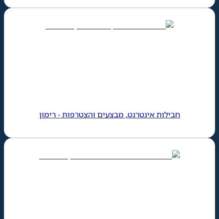
חבילות אינטרנט, מבצעים והצטרפות - רימון