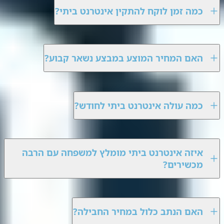
כמה זמן לוקח להתקין אינטרנט ביתי?
האם המחיר המוצע במבצע נשאר קבוע?
כמה עולה אינטרנט ביתי לחודש?
איזה אינטרנט ביתי מומלץ למשפחה עם הרבה
מכשירים?
האם הנתב כלול במחיר החבילה?