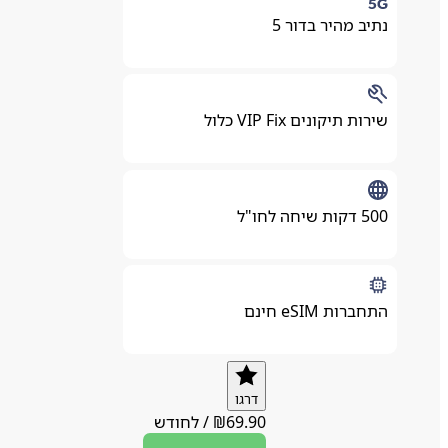
נתיב מהיר בדור 5
שירות תיקונים VIP Fix כלול
500 דקות שיחה לחו"ל
התחברות eSIM חינם
דרגו
69.90
₪
/
לחודש