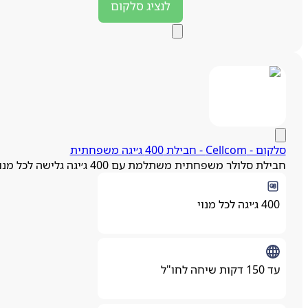
לנציג
סלקום
סלקום - Cellcom - חבילת 400 ג׳יגה משפחתית
חבילת סלולר משפחתית משתלמת עם 400 ג׳יגה גלישה לכל מנוי
400 ג׳יגה לכל מנוי
עד 150 דקות שיחה לחו"ל