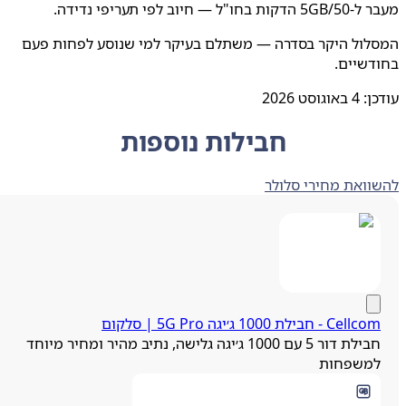
"ל — חיוב לפי תעריפי נדידה.
לול היקר בסדרה — משתלם בעיקר למי שנוסע לפחות פעם
שיים.
ן:
4 באוגוסט 2026
חבילות נוספות
ואת מחירי סלולר
Cell - חבילת 1000 ג׳יגה 5G Pro | סלקום
חבילת דור 5 עם 1000 ג׳יגה גלישה, נתיב מהיר ומחיר מיוחד
משפחות