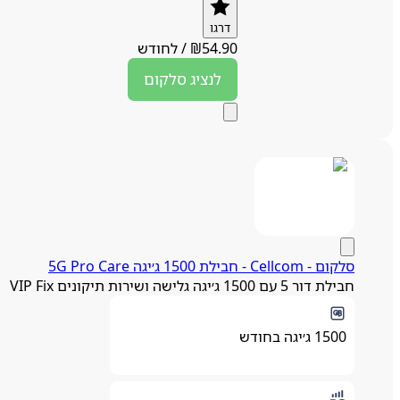
דרגו
54.90
₪
/
לחודש
לנציג
סלקום
סלקום - Cellcom - חבילת 1500 ג׳יגה 5G Pro Care
חבילת דור 5 עם 1500 ג׳יגה גלישה ושירות תיקונים VIP Fix
1500 ג׳יגה בחודש