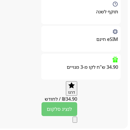
תוקף לשנה
eSIM חינם
34.90 ש"ח לקו מ-3 מנויים
דרגו
34.90
₪
/
לחודש
לנציג
סלקום