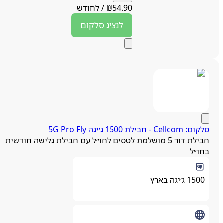
54.90
₪
/
לחודש
לנציג
סלקום
ם: Cellcom - חבילת 1500 ג׳יגה 5G Pro Fly
חבילת דור 5 מושלמת לטסים לחו״ל עם חבילת גלישה חודשית
חו״ל
1500 ג׳יגה בארץ