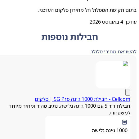
 תקופת המסלול חל מחירון סלקום העדכני.
ן:
4 באוגוסט 2026
חבילות נוספות
ואת מחירי סלולר
Cell - חבילת 1000 ג׳יגה 5G Pro | סלקום
חבילת דור 5 עם 1000 ג׳יגה גלישה, נתיב מהיר ומחיר מיוחד
משפחות
1000 ג׳יגה גלישה