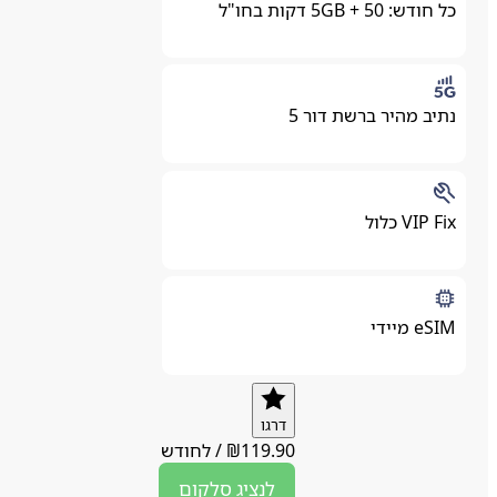
כל חודש: 5GB + 50 דקות בחו"ל
נתיב מהיר ברשת דור 5
VIP Fix כלול
eSIM מיידי
דרגו
119.90
₪
/
לחודש
לנציג
סלקום