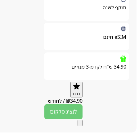
תוקף לשנה
eSIM חינם
34.90 ש"ח לקו מ-3 מנויים
דרגו
34.90
₪
/
לחודש
לנציג
סלקום