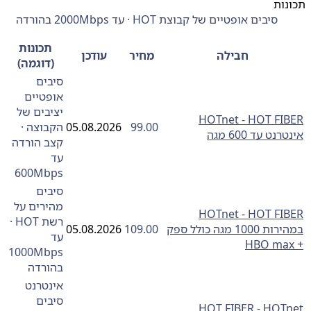
ות
סיבים אופטיים של קבוצת HOT · עד 2000Mbps בהורדה
תכונות
חבילה
מחיר
עודכן
(דוגמה)
סיבים
אופטיים
יציבים של
HOTnet - HOT FI
99.00
05.08.2026
הקבוצה ·
נט עד 600 מגה
קצב הורדה
עד
600Mbps
סיבים
מהירים על
HOTnet - HOT FI
רשת HOT ·
במהירות 1000 מגה כולל ספק
109.00
05.08.2026
עד
1000Mbps
בהורדה
אינטרנט
סיבים
HOTnet ‏- ‏HOT FIBER