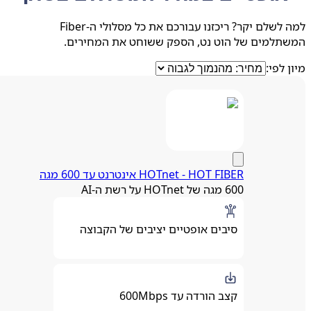
למה לשלם יקר? ריכזנו עבורכם את כל מסלולי ה-Fiber
תלמים של הוט נט, הספק ששוחט את המחירים.
 לפי:
HOTnet - HOT FIBER אינטרנט עד 600 מגה
600 מגה של HOTnet על רשת ה-AI
סיבים אופטיים יציבים של הקבוצה
קצב הורדה עד 600Mbps