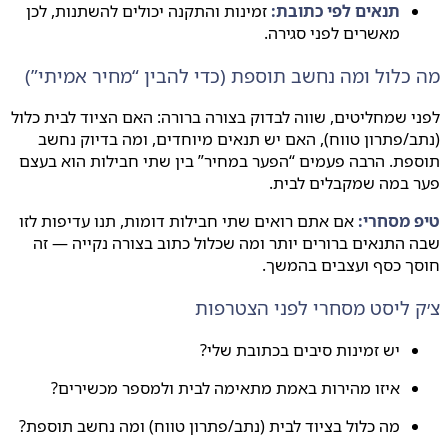
תנאים לפי כתובת:
זמינות והתקנה יכולים להשתנות, לכן
מאשרים לפני סגירה.
כלול ומה נחשב תוספת (כדי להבין “מחיר אמיתי”)
 שמחליטים, שווה לבדוק בצורה ברורה: האם הציוד לבית כלול
/פתרון טווח), האם יש תנאים מיוחדים, ומה בדיוק נחשב
ת. הרבה פעמים “הפער במחיר” בין שתי חבילות הוא בעצם
 במה שמקבלים לבית.
 מסחרי:
אם אתם רואים שתי חבילות דומות, תנו עדיפות לזו
התנאים ברורים יותר ומה שכלול כתוב בצורה נקייה — זה
ך כסף ועצבים בהמשך.
 ליסט מסחרי לפני הצטרפות
יש זמינות סיבים בכתובת שלי?
איזו מהירות באמת מתאימה לבית ולמספר מכשירים?
מה כלול בציוד לבית (נתב/פתרון טווח) ומה נחשב תוספת?