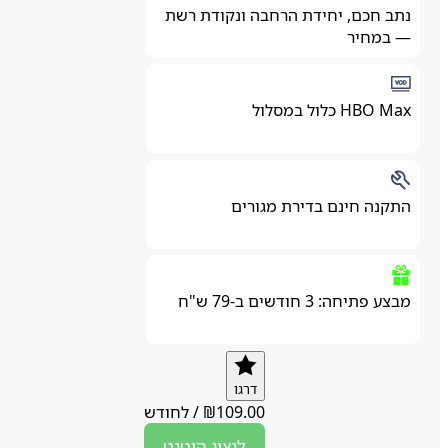
נתב חכם, יחידת הרחבה ונקודת רשת
— במחיר
HBO Max כלול במסלול
התקנה חינם בדירת מגורים
מבצע פתיחה: 3 חודשים ב-79 ש"ח
דרגו
109.00
₪
/
לחודש
לנציג
הוטנט