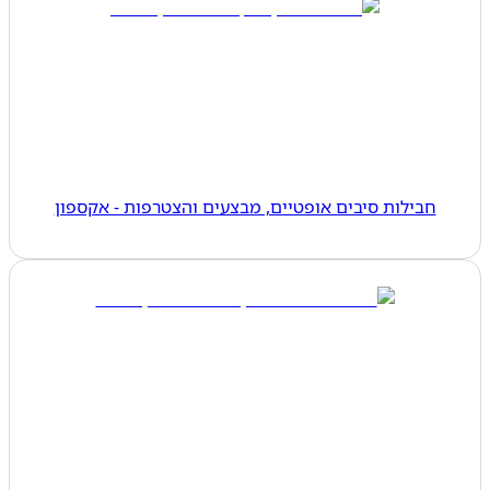
חבילות סיבים אופטיים, מבצעים והצטרפות - אקספון