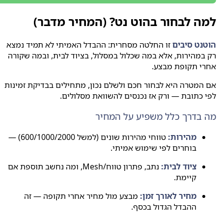
ה לבחור בהוט נט? (המחיר מדבר)
נט סיבים
זו החלטה מסחרית: ההבדל האמיתי לא תמיד נמצא
מהירות, אלא במה שכלול במסלול, בציוד לבית, ובמה שקורה
י תקופת מבצע.
מטרה היא לבחור חכם ולשלם נכון, מתחילים בבדיקת זמינות
כתובת — ורק אז נכנסים להשוואת מסלולים.
בדרך כלל משפיע על המחיר
מהירות:
טווחי מהירות שונים (למשל 600/1000/2000) —
בוחרים לפי שימוש אמיתי.
ציוד לבית:
נתב, פתרון טווח/‏Mesh, ומה נחשב תוספת אם
קיימת.
מחיר לאורך זמן:
מבצע מול מחיר אחרי תקופה — זה
ההבדל הגדול בכסף.