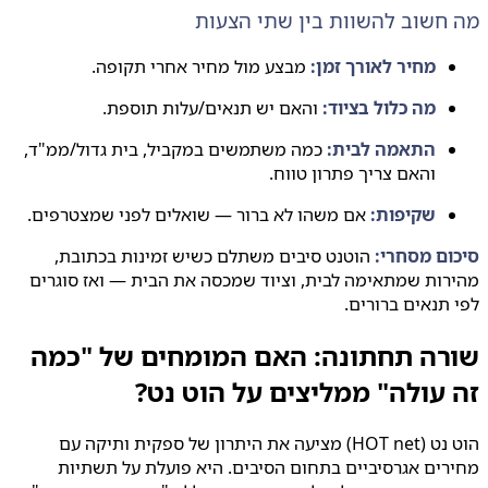
חשוב להשוות בין שתי הצעות
מחיר לאורך זמן:
מבצע מול מחיר אחרי תקופה.
מה כלול בציוד:
והאם יש תנאים/עלות תוספת.
התאמה לבית:
כמה משתמשים במקביל, בית גדול/ממ"ד,
והאם צריך פתרון טווח.
שקיפות:
אם משהו לא ברור — שואלים לפני שמצטרפים.
ום מסחרי:
הוטנט סיבים משתלם כשיש זמינות בכתובת,
ות שמתאימה לבית, וציוד שמכסה את הבית — ואז סוגרים
תנאים ברורים.
רה תחתונה: האם המומחים של "כמה
עולה" ממליצים על הוט נט?
הוט נט (HOT net) מציעה את היתרון של ספקית ותיקה עם
ים אגרסיביים בתחום הסיבים. היא פועלת על תשתיות