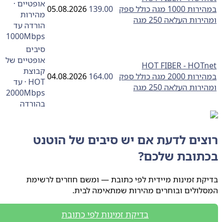
אופטיים ·
במהירות 1000 מגה כולל ספק
139.00
05.08.2026
מהירות
ות העלאה 250 מגה
הורדה עד
1000Mbps
סיבים
אופטיים של
HOTnet ‏- ‏HOT FIBER
קבוצת
במהירות 2000 מגה כולל ספק
164.00
04.08.2026
HOT · עד
ות העלאה 250 מגה
2000Mbps
בהורדה
צים לדעת אם יש סיבים של הוטנט
תובת שלכם?
ת זמינות מיידית לפי כתובת — ומשם חוזרים לרשימת
ולים ובוחרים מהירות שמתאימה לבית.
בדיקת זמינות לפי כתובת