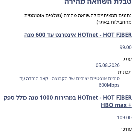
לת השוואה מהירה
ים תמציתיים להשוואה מהירה (נשלפים אוטומטית
בילות באתר).
HOTnet - HOT  אינטרנט עד 600 מגה
99
ן
05.08.2026
ות
סיבים אופטיים יציבים של הקבוצה · קצב הורדה עד
600Mbps
HOTnet - HOT FIBER במהירות 1000 מגה כולל ספק
109
ן