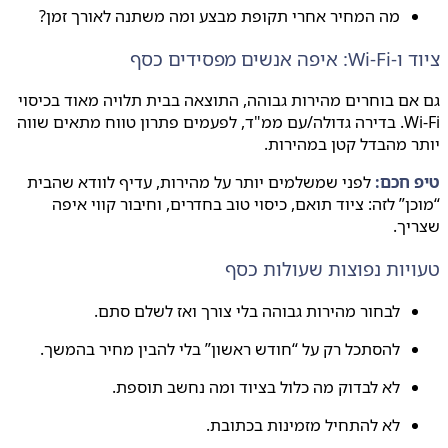
מה המחיר אחרי תקופת מבצע ומה משתנה לאורך זמן?
 אנשים מפסידים כסף
ם בוחרים מהירות גבוהה, התוצאה בבית תלויה מאוד בכיסוי
Wi‑Fi. בדירה גדולה/עם ממ"ד, לפעמים פתרון טווח מתאים שווה
 מהבדל קטן במהירות.
 חכם:
לפני שמשלמים יותר על מהירות, עדיף לוודא שהבית
ן” לזה: ציוד תואם, כיסוי טוב בחדרים, וחיבור קווי איפה
ך.
יות נפוצות שעולות כסף
לבחור מהירות גבוהה בלי צורך ואז לשלם סתם.
להסתכל רק על “חודש ראשון” בלי להבין מחיר בהמשך.
לא לבדוק מה כלול בציוד ומה נחשב תוספת.
לא להתחיל מזמינות בכתובת.