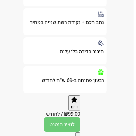
נתב חכם + נקודת רשת שנייה במחיר
חיבור בדירה בלי עלות
רבעון פתיחה ב-69 ש"ח לחודש
דרגו
99.00
₪
/
לחודש
לנציג
הוטנט