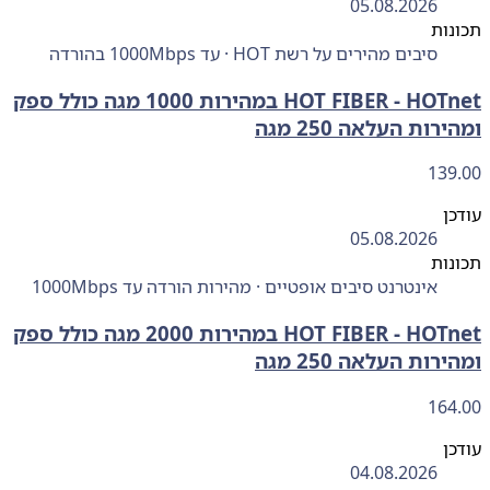
05.08.2026
ות
סיבים מהירים על רשת HOT · עד 1000Mbps בהורדה
HOTnet ‏- ‏HOT FIBER במהירות 1000 מגה כולל ספק
רות העלאה 250 מגה
139
ן
05.08.2026
ות
אינטרנט סיבים אופטיים · מהירות הורדה עד 1000Mbps
HOTnet ‏- ‏HOT FIBER במהירות 2000 מגה כולל ספק
רות העלאה 250 מגה
164
ן
04.08.2026