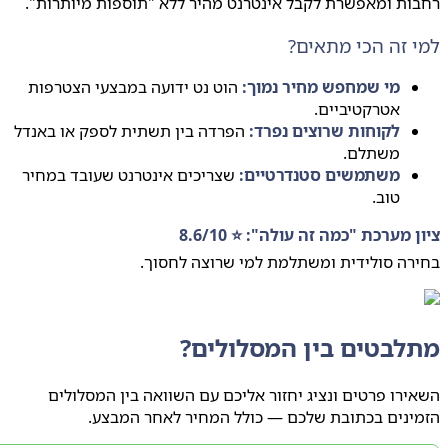
ת ומאפשרת לקבל אינטרנט מהיר ללא "תוספות מיותרות".
 זה הכי מתאים?
מי שמחפש מחיר נמוך:
הוט נט ידועה במבצעי הצטרפות
אטרקטיביים.
לקוחות שרוצים נפרד:
הפרדה בין תשתית לספק או באנדל
משתלם.
משתמשים סטנדרטיים:
שצריכים אינטרנט שעובד במחיר
טוב.
 מערכת "כמה זה עולה": ⭐ 8.6/10
ה סולידית ומשתלמת למי שרוצה לחסוך.
לבטים בין המסלולים?
רו פרטים ונציג יחזור אליכם עם השוואה בין המסלולים
ינים בכתובת שלכם — כולל המחיר לאחר המבצע.