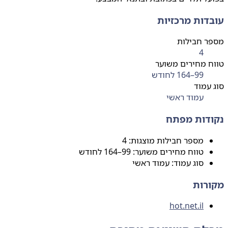
דות מרכזיות
ר חבילות
4
 מחירים משוער
99–164 לחודש
עמוד
עמוד ראשי
דות מפתח
מספר חבילות מוצגות: 4
טווח מחירים משוער: 99–164 לחודש
סוג עמוד: עמוד ראשי
רות
hot.net.il