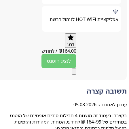
אפליקציית HOT WIFI לניהול הרשת
דרגו
164.00
₪
/
לחודש
לנציג
הוטנט
ובה קצרה
ן לאחרונה:
05.08.2026
בקצרה: בעמוד זה מוצגות 4 חבילות סיבים אופטיים של הוטנט
במחירים של 99–164 ₪ לחודש. המחיר, המהירות והזמינות
ל תלויים בכתובת ובתנאי המבצע.