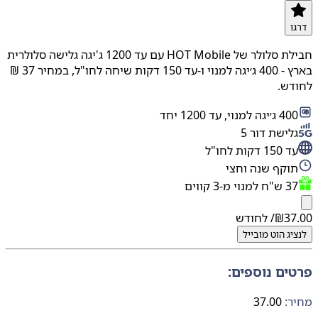
ו
חבילת סלולר של HOT Mobile עם עד 1200 ג'יגה גלישה סלולרית
בארץ - 400 ג׳יגה למנוי ו-עד 150 דקות שיחה לחו"ל, במחיר 37 ₪
דש.
׳יגה למנוי, עד 1200 יחד
לישת דור 5
15 דקות לחו"ל
וקף שנה וחצי
ח למנוי מ-3 קווים
37
₪
/ לחודש
יג
הוט מובייל
ים נוספים:
:
37.00