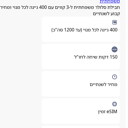
שפחתית
חבילת סלולר משפחתית ל-3 קווים עם 400 ג׳יגה לכל מנוי ומחיר
בוע לשנתיים
400 ג׳יגה לכל מנוי (עד 1200 סה"כ)
150 דקות שיחה לחו"ל
מחיר לשנתיים
eSIM זמין