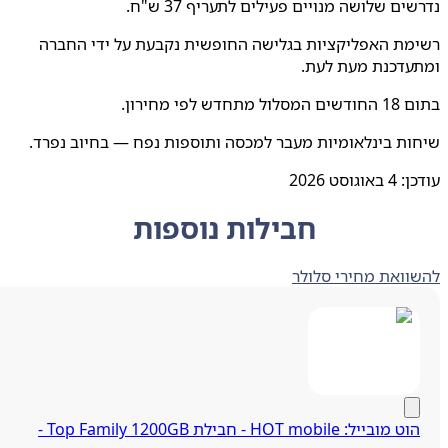
ים שלושה מנויים פעילים לתעריף 37 ש"ח.
מת האפליקציות בגלישה החופשית נקבעת על ידי החברה
עדכנת מעת לעת.
תחדש לפי מחירון.
ת בינלאומיות מעבר למכסה ותוספות נפח — בחיוב נפרד.
ן:
4 באוגוסט 2026
חבילות נוספות
ואת מחירי סלולר
הוט מובייל: HOT mobile - חבילת Top Family 1200GB -