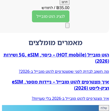
דרגו
35.00
₪
/
לחודש
לנציג
הוט מובייל
מאמרים מומלצים
הוט מובייל (HOT mobile) – כיסוי, 5G, eSIM ושירות
שוב לבדוק לפני שמצטרפים להוט מובייל ב‑2026?
איך מצטרפים להוט מובייל – ניידות מספר, eSIM
ליסט (2026)
טרפים להוט מובייל ב‑2026 בלי טעויות?
ח