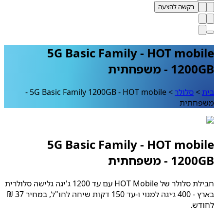
בקשה להצעה
HOT mobile ‏- ‏5G Basic Family
1 - משפחתית
>
סלולר
>
HOT mobile ‏- ‏5G Basic Family 1200GB -
חתית
HOT mobile ‏- ‏5G Basic Family
1 - משפחתית
חבילת סלולר של HOT Mobile עם עד 1200 ג'יגה גלישה סלולרית
בארץ - 400 ג׳יגה למנוי ו-עד 150 דקות שיחה לחו"ל, במחיר 37 ₪
דש.