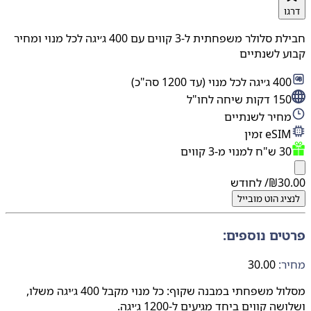
ו
חבילת סלולר משפחתית ל-3 קווים עם 400 ג׳יגה לכל מנוי ומחיר
 לשנתיים
׳יגה לכל מנוי (עד 1200 סה"כ)
 דקות שיחה לחו"ל
חיר לשנתיים
eSI זמין
ח למנוי מ-3 קווים
30
₪
/ לחודש
יג
הוט מובייל
ים נוספים:
:
30.00
מסלול משפחתי במבנה שקוף: כל מנוי מקבל 400 ג׳יגה משלו,
ה קווים ביחד מגיעים ל-1200 ג׳יגה.