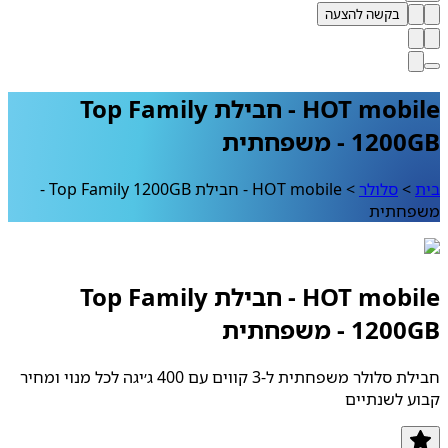
בקשה להצעה
HOT mobile - חבילת Top Family
1 - משפחתית
>
סלולר
>
HOT mobile - חבילת Top Family 1200GB -
חתית
HOT mobile - חבילת Top Family
1 - משפחתית
חבילת סלולר משפחתית ל-3 קווים עם 400 ג׳יגה לכל מנוי ומחיר
 לשנתיים