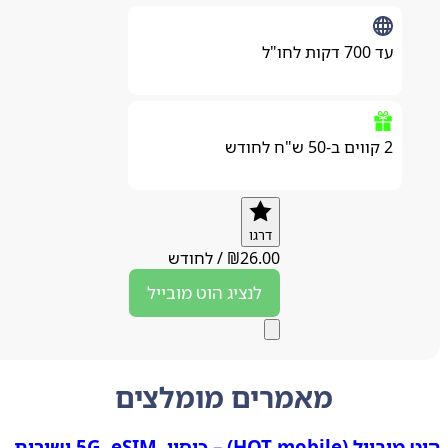
עד 700 דקות לחו"ל
2 קווים ב-50 ש"ח לחודש
דרגו
26.00
₪
/
לחודש
לנציג
הוט מובייל
מאמרים מומלצים
הוט מובייל (HOT mobile) – כיסוי, 5G, eSIM ושירות