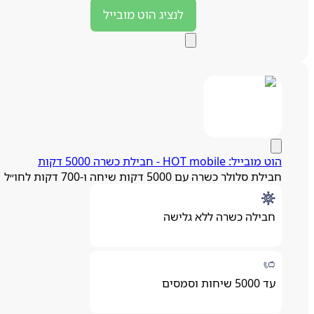
לנציג
הוט מובייל
הוט מובייל: HOT mobile - חבילת כשרה 5000 דקות
חבילת סלולר כשרה עם 5000 דקות שיחה ו-700 דקות לחו״ל
חבילה כשרה ללא גלישה
עד 5000 שיחות וסמסים