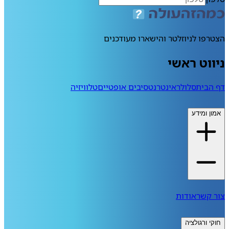
הצטרפו לניוזלטר והישארו מעודכנים
ניווט ראשי
דף הבית
סלולר
אינטרנט
סיבים אופטיים
טלוויזיה
אמון ומידע
צור קשר
אודות
חוקי ורגולציה