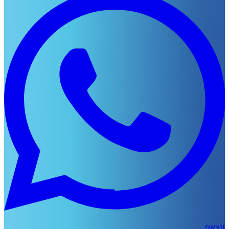
ווצאפ