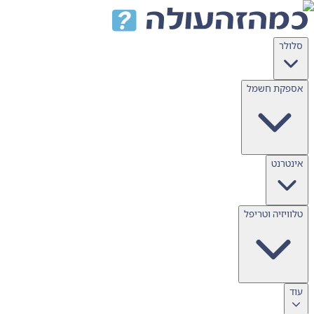
דלג לתוכן
סלולר
אספקת חשמל
אינטרנט
טלוויזיה וטריפל
עוד