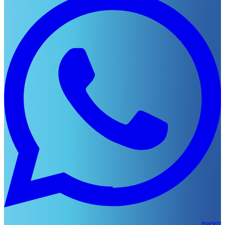
ווצאפ