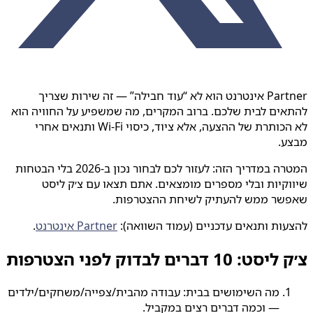
Partner אינטרנט הוא לא “עוד חבילה” — זה שירות שצריך
להתאים לבית שלכם. ברוב המקרים, מה שמשפיע על החוויה הוא
לא הכותרת של ההצעה, אלא ציוד, כיסוי Wi‑Fi ותנאים אחרי
מבצע.
המטרה במדריך הזה: לעזור לכם לבחור נכון ב‑2026 בלי הבטחות
שיווקיות ובלי מספרים מומצאים. אתם תצאו עם צ׳ק ליסט
שאפשר ממש להעתיק לשיחת ההצטרפות.
להצעות ותנאים עדכניים (עמוד השוואה):
Partner אינטרנט
.
צ׳ק ליסט: 10 דברים לבדוק לפני הצטרפות
מה השימושים בבית: עבודה מהבית/צפייה/משחקים/ילדים
— וכמה דברים רצים במקביל.