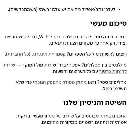
לעדכן נתב/אפליקציה אם יש עדכון רשמי (כשמתבקשים).
סיכום מעשי
בחירה נכונה מתחילה בבית שלכם: כיסוי Wi‑Fi, חדרים, שימושים
וציוד. רק אחר כך משווים הצעות ותנאים.
רוצים להשוות מול כל הספקים?
קטגוריית אינטרנט (כל החברות)
.
מתלבטים בין מסלולים? אפשר לברר ישירות מול המוקד —
שירות
לקוחות פרטנר
עם כל הערוצים והשעות.
מחליפים ספק? ודאו
ניתוק מסודר מהספק הנוכחי
כדי שלא
תשלמו כפול.
השיטה והניסיון שלנו
התכנים באתר מבוססים על שילוב של ניסיון מעשי, בדיקות
אמיתיות ונתונים רשמיים ממקורות מהימנים.