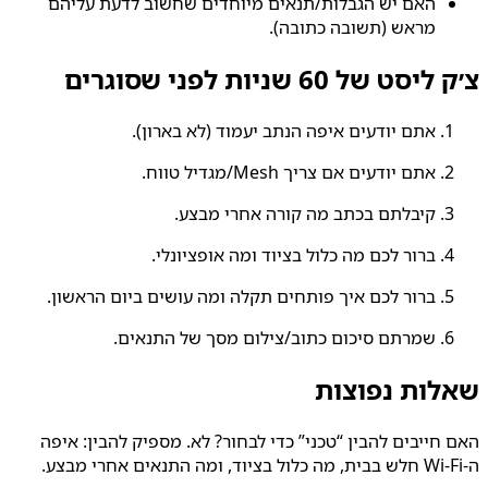
האם יש הגבלות/תנאים מיוחדים שחשוב לדעת עליהם
מראש (תשובה כתובה).
צ׳ק ליסט של 60 שניות לפני שסוגרים
אתם יודעים איפה הנתב יעמוד (לא בארון).
אתם יודעים אם צריך Mesh/מגדיל טווח.
קיבלתם בכתב מה קורה אחרי מבצע.
ברור לכם מה כלול בציוד ומה אופציונלי.
ברור לכם איך פותחים תקלה ומה עושים ביום הראשון.
שמרתם סיכום כתוב/צילום מסך של התנאים.
שאלות נפוצות
האם חייבים להבין “טכני” כדי לבחור? לא. מספיק להבין: איפה
ה‑Wi‑Fi חלש בבית, מה כלול בציוד, ומה התנאים אחרי מבצע.