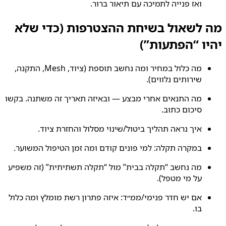
ואז פנייה לתמיכה עם תיאור ברור.
מה לשאול בשיחת ההצטרפות (כדי שלא
יהיו “הפתעות”)
מה כלול במחיר ומה נחשב תוספת (ציוד, Mesh, התקנה,
שירותים נלווים).
מה התנאים אחרי מבצע — ובאיזה תאריך זה משתנה. בקשו
סיכום כתוב.
איך נראה תהליך ביטול/שינוי מסלול והחזרת ציוד.
במקרה תקלה: למי פונים קודם ומה זמן הטיפול המשוער.
מה נחשב “תקלה בבית” מול “תקלה תשתיתית” (זה משפיע
על מי מטפל).
אם יש חדר פנימי/ממ״ד: איזה פתרון רשת מומלץ ומה כלול
בו.