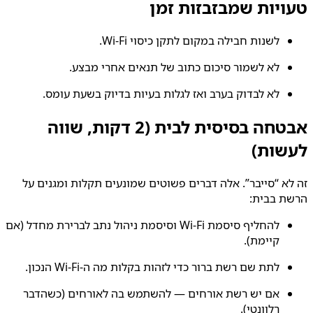
טעויות שמבזבזות זמן
לשנות חבילה במקום לתקן כיסוי Wi‑Fi.
לא לשמור סיכום כתוב של תנאים אחרי מבצע.
לא לבדוק בערב ואז לגלות בעיות בדיוק בשעת עומס.
אבטחה בסיסית לבית (2 דקות, שווה
לעשות)
זה לא “סייבר”. אלה דברים פשוטים שמונעים תקלות ומגנים על
הרשת בבית:
להחליף סיסמת Wi‑Fi וסיסמת ניהול נתב לברירת מחדל (אם
קיימת).
לתת שם רשת ברור כדי לזהות בקלות מה ה‑Wi‑Fi הנכון.
אם יש רשת אורחים — להשתמש בה לאורחים (כשהדבר
רלוונטי).