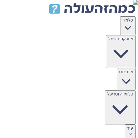
דלג לתוכן
סלולר
אספקת חשמל
אינטרנט
טלוויזיה וטריפל
עוד