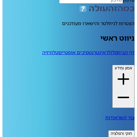
הצטרפו לניוזלטר והישארו מעודכנים
ניווט ראשי
דף הבית
סלולר
אינטרנט
סיבים אופטיים
טלוויזיה
אמון ומידע
צור קשר
אודות
חוקי ורגולציה