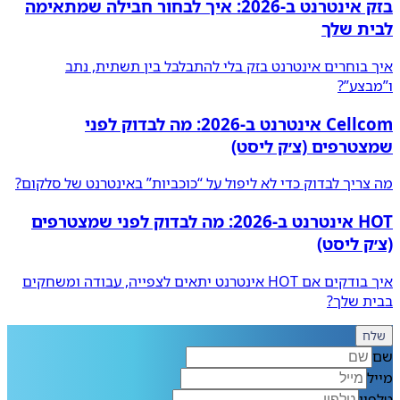
בזק אינטרנט ב‑2026: איך לבחור חבילה שמתאימה
לבית שלך
איך בוחרים אינטרנט בזק בלי להתבלבל בין תשתית, נתב
ו”מבצע”?
Cellcom אינטרנט ב‑2026: מה לבדוק לפני
שמצטרפים (צ׳ק ליסט)
מה צריך לבדוק כדי לא ליפול על “כוכביות” באינטרנט של סלקום?
HOT אינטרנט ב‑2026: מה לבדוק לפני שמצטרפים
(צ׳ק ליסט)
איך בודקים אם HOT אינטרנט יתאים לצפייה, עבודה ומשחקים
בבית שלך?
שלח
שם
מייל
טלפון