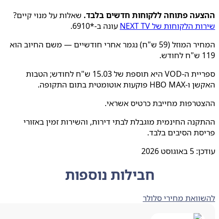
עה פתוחה ללקוחות חדשים בלבד.
שאלות על מנוי קיים?
 הלקוחות של NEXT TV
עונה ב-*6910.
המחיר המוזל (59 ש"ח) נגמר אחרי חודשיים — משם החיוב הוא
.
ספריית ה-VOD היא תוספת של 15.03 ש"ח לחודש; הטבות
קעות אוטומטית בתום התקופה.
טרפות מחייבת כרטיס אשראי.
נה החינמית מוגבלת לבתי דירות, והשירות זמין באזורי
ת הסיבים בלבד.
ן:
5 באוגוסט 2026
חבילות נוספות
ואת מחירי סלולר