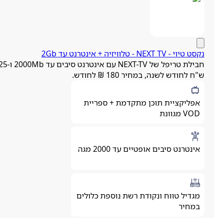
ט טיוי - NEXT TV ‏- ‏טלוויזיה + אינטרנט עד 2Gb
חבילת טריפל של NEXT-TV עם אינטרנט סיבים עד 2000Mb ו-125
"ח לחודש לשנה, במחיר 180 ₪ לחודש.
אפליקציית תוכן מתקדמת + ספריית
VOD מגוונת
אינטרנט סיבים אופטיים עד 2000 מגה
מגדיל טווח ונקודת רשת נוספת כלולים
במחיר