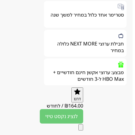
סטרימר אחד כלול במחיר למשך שנה
חבילת ערוצי NEXT MORE כלולה
במחיר
מבצע: ערוצי אקשן חינם חודשיים +
HBO Max ל-3 חודשים
דרגו
164.00
₪
/
לחודש
לנציג
נקסט טיוי