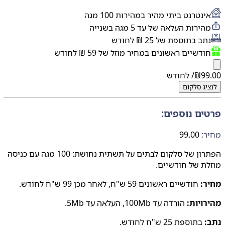
ינטרנט ביתי מהיר במהירות 100 מגה
הירות העלאה של עד 5 מגה בשנייה
תב בתוספת של 25 ₪ לחודש
ודשיים ראשונים במחיר מוזל של 59 ₪ לחודש
99
₪
/ לחודש
יג
סלקום
ים נוספים:
:
99.00
הפתרון של סלקום לבתים על תשתית נחושת: 100 מגה עם כניסה
ת של חודשיים.
ר:
חודשיים ראשונים 59 ש"ח, לאחר מכן 99 ש"ח לחודש.
ויות:
הורדה עד 100Mb, העלאה עד 5Mb.
:
בתוספת 25 ש"ח לחודש.