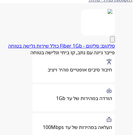
סלקום: סלקום - Fiber 1Gb כולל שירות גלישה בטוחה
פייבר ג׳יגה עם נתב, קו ביתי וגלישה בטוחה
חיבור סיבים אופטיים מהיר ויציב
הורדה במהירות של עד 1Gb
העלאה במהירות של עד 100Mbps