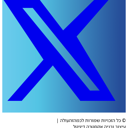
 הזכויות שמורות לכמהזהעולה
|
ב ובניה אקסטרה דיגיטל