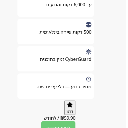
עד 6,000 דקות והודעות
500 דקות שיחה בינלאומית
CyberGuard זמין בתוכנית
מחיר קבוע — בלי עליית שנה
דרגו
59.90
₪
/
לחודש
לנציג
פרטנר