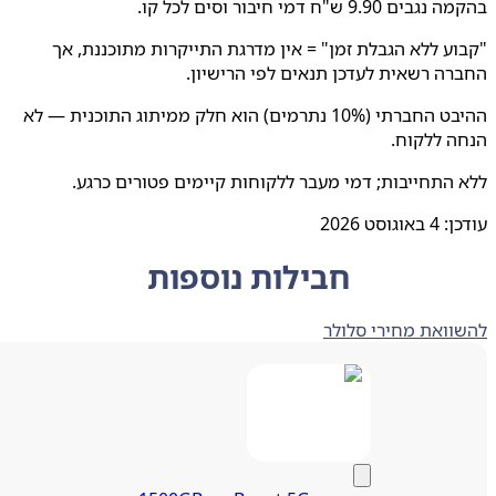
 9.90 ש"ח דמי חיבור וסים לכל קו.
ע ללא הגבלת זמן" = אין מדרגת התייקרות מתוכננת, אך
ה רשאית לעדכן תנאים לפי הרישיון.
ההיבט החברתי (10% נתרמים) הוא חלק ממיתוג התוכנית — לא
 ללקוח.
התחייבות; דמי מעבר ללקוחות קיימים פטורים כרגע.
ן:
4 באוגוסט 2026
חבילות נוספות
ואת מחירי סלולר