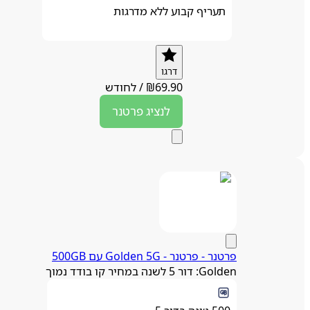
תעריף קבוע ללא מדרגות
דרגו
69.90
₪
/
לחודש
לנציג
פרטנר
פרטנר - פרטנר ‏- ‏Golden 5G עם 500GB
Golden: דור 5 לשנה במחיר קו בודד נמוך