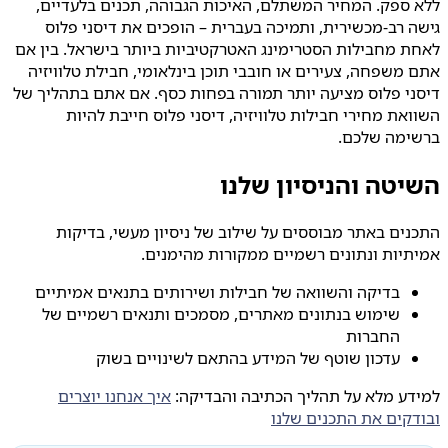
ללא ספק. המחיר המשתלם, האיכות הגבוהה, תכנים בלעדיים,
גישה רב-מכשירית, ותמיכה בעברית – הופכים את דיסני פלוס
לאחת מחבילות הסטרימינג האטרקטיביות ביותר בישראל. בין אם
אתם משפחה, צעירים או חובבי תוכן בינלאומי, חבילת טלוויזיה
דיסני פלוס מציעה יותר תמורה בפחות כסף. אם אתם בתהליך של
השוואת מחירי חבילות טלוויזיה, דיסני פלוס חייבת להיות
ברשימה שלכם.
השיטה והניסיון שלנו
התכנים באתר מבוססים על שילוב של ניסיון מעשי, בדיקות
אמיתיות ונתונים רשמיים ממקורות מהימנים.
בדיקה והשוואה של חבילות ושירותים בתנאים אמיתיים
שימוש בנתונים מאתרים, מסמכים ותנאים רשמיים של
החברות
עדכון שוטף של המידע בהתאם לשינויים בשוק
למידע מלא על תהליך הכתיבה והבדיקה:
איך אנחנו יוצרים
ובודקים את התכנים שלנו