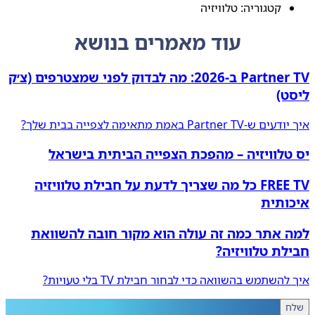
קטגוריה: טלוויזיה
עוד מאמרים בנושא
Partner TV ב‑2026: מה לבדוק לפני שמצטרפים (צ׳ק
ליסט)
איך יודעים ש‑Partner TV באמת מתאימה לצפייה בבית שלך?
יס טלוויזיה – מהפכת הצפייה הביתית בישראל
FREE TV כל מה שצריך לדעת על חבילת טלוויזיה
איכותית
למה אתר כמה זה עולה הוא מקור חובה להשוואת
חבילת טלוויזיה?
איך להשתמש בהשוואה כדי לבחור חבילת TV בלי טעויות?
שלח