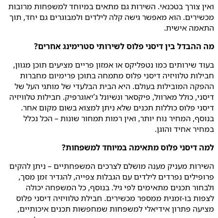
ואין צורך בטכנאי. השירות גם מתאים במיוחד למשפחות מרובות
מכשירים. הוא מאפשר גישה קלה לילדים ולמבוגרים גם יחד, תוך
התאמה אישית.
מה ההבדל בין דיסני פלוס לשירותי סטרימינג אחרים?
בעוד שירותים כמו נטפליקס או אמזון פריים מציעים תוכן מגוון,
חבילות טלוויזיה דיסני פלוס מתמחה בתוכן פרימיום מחברות
ההפקה המובילות בעולם. היא הבית הבלעדי של מותגי העל של
דיסני, כולל מארוול, פיקסאר ונשיונל ג’יאוגרפיק. חבילות טלוויזיה
דיסני פלוס כוללות תכנים שלא ניתן למצוא בשום מקום אחר.
בנוסף, המחיר נוח יותר, ואין רמות תמחור שונות – הכל נכלל
במחיר אחיד והוגן.
למה דיסני פלוס מתאימה במיוחד למשפחות?
השירות מעניק מענה מושלם לצרכים המשפחתיים – ניתן להקים
פרופילים נפרדים לילדים עם הגבלות צפייה, להגדיר זמן מסך,
ולבחור תכנים מתאימים לפי גיל. בנוסף, כל המשפחה יכולה
לצפות בו-זמנית ממספר מכשירים. חבילת טלוויזיה דיסני פלוס
מציעה פתרון אידיאלי למשפחות שמחפשות תכנים איכותיים,