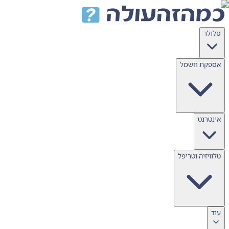
דלג לתוכן
סלולר
אספקת חשמל
אינטרנט
טלוויזיה וטריפל
עוד