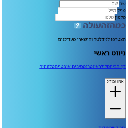
שם
מייל
טלפון
הצטרפו לניוזלטר והישארו מעודכנים
ניווט ראשי
דף הבית
סלולר
אינטרנט
סיבים אופטיים
טלוויזיה
אמון ומידע
צור קשר
אודות