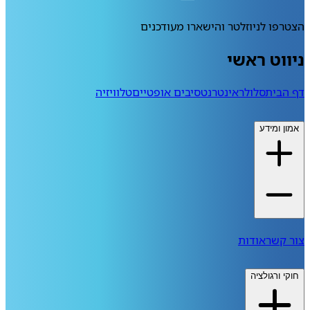
הצטרפו לניוזלטר והישארו מעודכנים
ניווט ראשי
דף הבית
סלולר
אינטרנט
סיבים אופטיים
טלוויזיה
אמון ומידע
צור קשר
אודות
חוקי ורגולציה