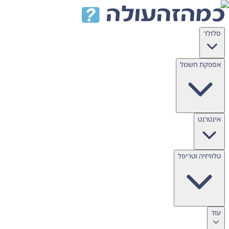
דלג לתוכן
סלולר
אספקת חשמל
אינטרנט
טלוויזיה וטריפל
עוד