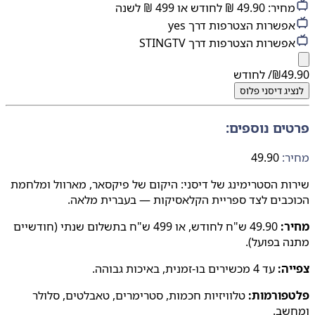
מחיר: 49.90 ₪ לחודש או 499 ₪ לשנה
אפשרות הצטרפות דרך yes
אפשרות הצטרפות דרך STINGTV
49.90
₪
/ לחודש
לנציג
דיסני פלוס
פרטים נוספים:
מחיר:
49.90
שירות הסטרימינג של דיסני: היקום של פיקסאר, מארוול ומלחמת
הכוכבים לצד ספריית הקלאסיקות — בעברית מלאה.
מחיר:
49.90 ש"ח לחודש, או 499 ש"ח בתשלום שנתי (חודשיים
מתנה בפועל).
צפייה:
עד 4 מכשירים בו-זמנית, באיכות גבוהה.
פלטפורמות:
טלוויזיות חכמות, סטרימרים, טאבלטים, סלולר
ומחשב.