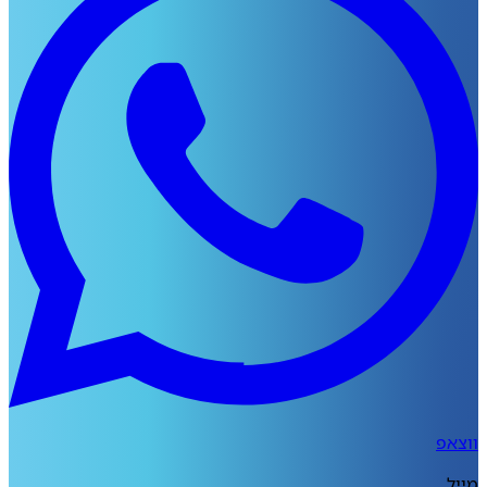
ווצאפ
מייל