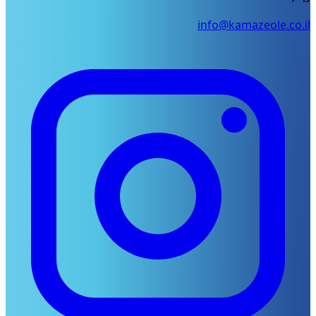
info@kamazeole.co.il