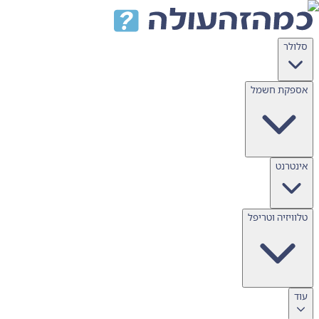
דלג לתוכן
סלולר
אספקת חשמל
אינטרנט
טלוויזיה וטריפל
עוד