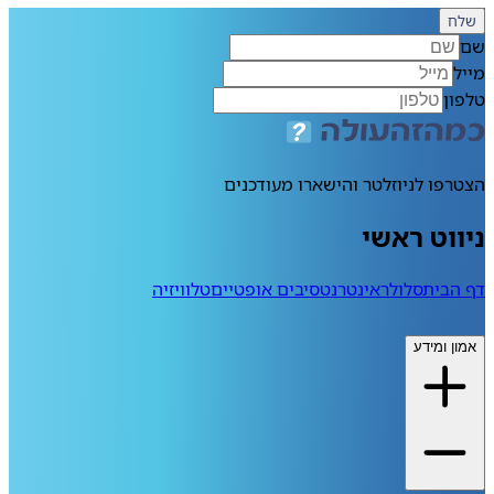
שלח
שם
מייל
טלפון
הצטרפו לניוזלטר והישארו מעודכנים
ניווט ראשי
דף הבית
סלולר
אינטרנט
סיבים אופטיים
טלוויזיה
אמון ומידע