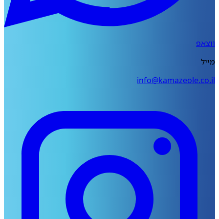
ווצאפ
מייל
info@kamazeole.co.il