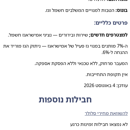
בונוס:
הטבות למנויים המשלבים חשמל וגז.
פרטים כלליים:
למצטרפים חדשים;
שירות ובירורים — נציגי אמישראגז חשמל.
ה-7% מותנים במנוי גז פעיל של אמישראגז — ניתוק הגז מוריד את
ההנחה ל-6%.
המעבר מרחוק, ללא טכנאי וללא הפסקת אספקה.
אין תקופת התחייבות.
עודכן:
4 באוגוסט 2026
חבילות נוספות
להשוואת מחירי סלולר
לא נמצאו חבילות זמינות כרגע