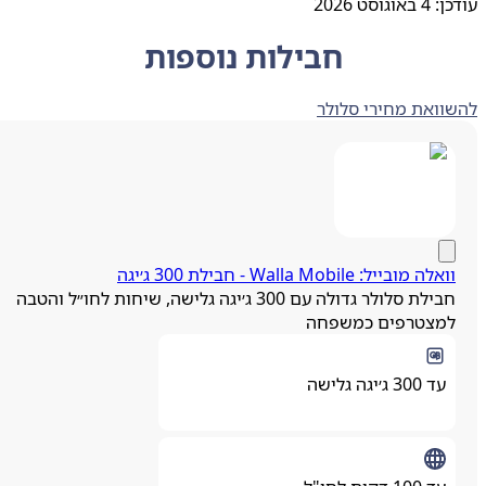
ן:
4 באוגוסט 2026
חבילות נוספות
ואת מחירי סלולר
אלה מובייל: Walla Mobile - חבילת 300 ג׳יגה
חבילת סלולר גדולה עם 300 ג׳יגה גלישה, שיחות לחו״ל והטבה
מצטרפים כמשפחה
עד 300 ג׳יגה גלישה