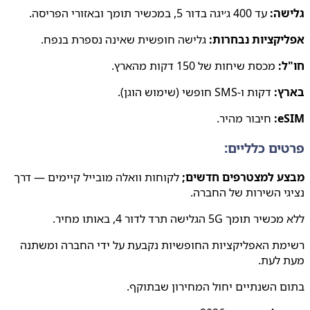
שה:
עד 400 ג׳יגה בדור 5, במכשיר תומך ובאזורי הפריסה.
יקציות נבחרות:
גלישה חופשית שאינה נספרת בנפח.
:
מכסת שיחות של 150 דקות מהארץ.
ץ:
דקות ו-SMS חופשי (שימוש הוגן).
e
חיבור מהיר.
ים כלליים:
ע למצטרפים חדשים;
לקוחות וואלה מובייל קיימים — דרך
י השירות של החברה.
תומך 5G הגלישה תרד לדור 4, באותו מחיר.
מת האפליקציות החופשיות נקבעת על ידי החברה ומשתנה
 לעת.
 השנתיים יחול המחירון שבתוקף.