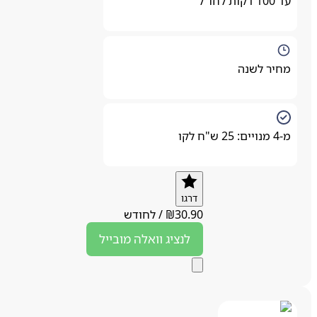
עד 100 דקות לחו"ל
מחיר לשנה
מ-4 מנויים: 25 ש"ח לקו
דרגו
30.90
₪
/
לחודש
לנציג
וואלה מובייל