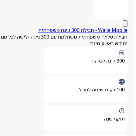
Walla Mobi - חבילת 300 ג׳יגה משפחתית
חבילת סלולר משפחתית משתלמת עם 300 ג׳יגה גלישה לכל מנוי
חודש ראשון חינם
300 ג׳יגה לכל קו
100 דקות שיחה לחו"ל
תוקף שנה