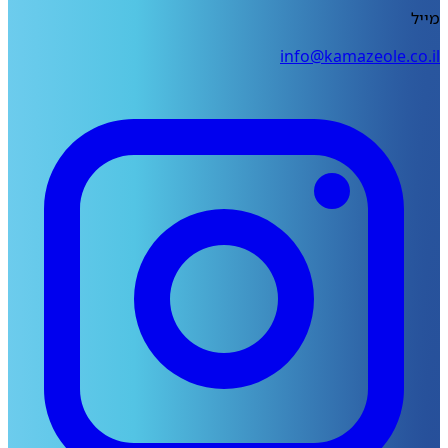
info@kamazeole.co