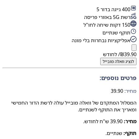
 ג׳יגה בדור 5
 5G באזורי פריסה
 דקות שיחה לחו"ל
וקף שנתיים
פליקציות נבחרות בלי מונה
39
₪
/ לחודש
יג
וואלה מובייל
ים נוספים:
:
39.90
ול המתקדם של וואלה מובייל עולה לרשת הדור החמישי
יך את התוקף לשנתיים.
ר:
39.90 ש"ח לחודש.
ף:
שנתיים.