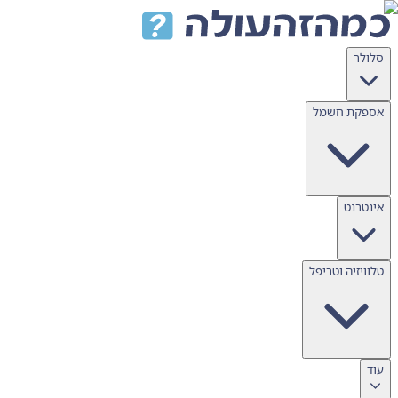
דלג לתוכן
סלולר
אספקת חשמל
אינטרנט
טלוויזיה וטריפל
עוד