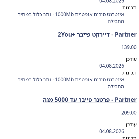
04.08.2026
ות
אינטרנט סיבים אופטיים 1000Mb · נתב כלול במחיר
החבילה
דיירקט פייבר +2You
139
ן
04.08.2026
ות
אינטרנט סיבים אופטיים 1000Mb · נתב כלול במחיר
החבילה
טנר פייבר עד 5000 מגה
209
ן
04.08.2026
ות