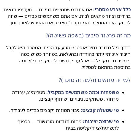
 אצבע מסחרי:
אם אתם משתמשים רגילים — תעדיפו תנאים
ים וציוד מתאים לבית. אם אתם משתמשים כבדים — שווה
וק האם המסלול “המתקדם” מצדיק את ההפרש לאורך זמן.
זה פרטנר סיבים (בשפה פשוטה)?
 כלל מדובר בסיב אופטי שמגיע עד הבית. המטרה היא לקבל
ר איכותי יותר בהורדה ובהעלאה, במיוחד כשיש כמה
רים במקביל — אבל עדיין חשוב לבדוק מה כלול ומה
ספת בהתאם למסלול.
 זה מתאים (ולמה זה מוכר)?
משפחות וכמה משתמשים במקביל:
סטרימינג, עבודה
מרחוק, משחקים, גיבויים ושיתוף קבצים.
מי שמעלה קבצים:
גיבוי תמונות וקבצים כבדים לעבודה.
מי שרוצה יציבות:
פחות תנודות מורגשות — בכפוף
לתשתית/ציוד/קליטה בבית.