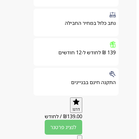
נתב כלול במחיר החבילה
139 ₪ לחודש ל-12 חודשים
התקנה חינם בבניינים
דרגו
139.00
₪
/
לחודש
לנציג
פרטנר