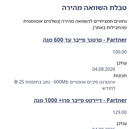
לת השוואה מהירה
ים תמציתיים להשוואה מהירה (נשלפים אוטומטית
בילות באתר).
רטנר פייבר עד 600 מגה
100
ן
04.08.2026
ות
אינטרנט סיבים אופטיים 600Mb · נתב בתוספת 25 ₪
לחודש
רקט פייבר פרו+ 1000 מגה
129
ן