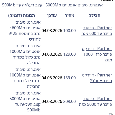
אינטרנט סיבים אופטיים 5000Mb · קצב העלאה עד 500Mb
חבילה
מחיר
עודכן
תכונות (דוגמה)
אינטרנט סיבים
Partner - פרטנר
אופטיים 600Mb ·
04.08.2026
100.00
עד 600 מגה
נתב בתוספת 25 ₪
לחודש
אינטרנט סיבים
Partner - דיירקט
אופטיים 1000Mb ·
פייבר פרו+ 1000
129.00
04.08.2026
נתב כלול במחיר
החבילה
אינטרנט סיבים
Partner - דיירקט
אופטיים 1000Mb ·
04.08.2026
139.00
 +2You
נתב כלול במחיר
החבילה
אינטרנט סיבים
Partner - פרטנר
אופטיים 5000Mb ·
04.08.2026
209.00
עד 5000 מגה
קצב העלאה עד
500Mb