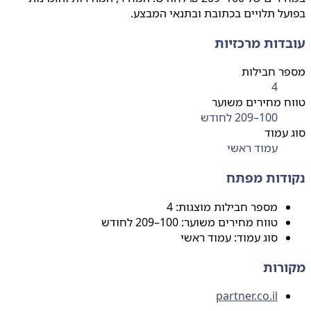
ל תלויים בכתובת ובתנאי המבצע.
דות מרכזיות
ר חבילות
4
 מחירים משוער
100–209 לחודש
עמוד
עמוד ראשי
דות מפתח
מספר חבילות מוצגות: 4
טווח מחירים משוער: 100–209 לחודש
סוג עמוד: עמוד ראשי
רות
partner.co.il