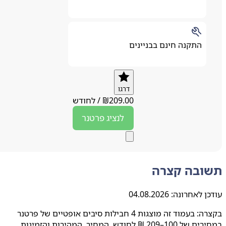
התקנה חינם בבניינים
דרגו
209.00
₪
/
לחודש
לנציג
פרטנר
ובה קצרה
ן לאחרונה:
04.08.2026
בקצרה: בעמוד זה מוצגות 4 חבילות סיבים אופטיים של פרטנר
במחירים של 100–209 ₪ לחודש. המחיר, המהירות והזמינות