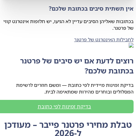
 תשתית סיבים בכתובת שלכם?
בות שאליהן הסיבים עדיין לא הגיעו, יש חלופות אינטרנט קווי
רטנר.
לות האינטרנט של פרטנר
צים לדעת אם יש סיבים של פרטנר
תובת שלכם?
ת זמינות מיידית לפי כתובת — ומשם חוזרים לרשימת
ולים ובוחרים מהירות שמתאימה לבית.
בדיקת זמינות לפי כתובת
לת מחירי פרטנר פייבר – מעודכן
ל‑2026