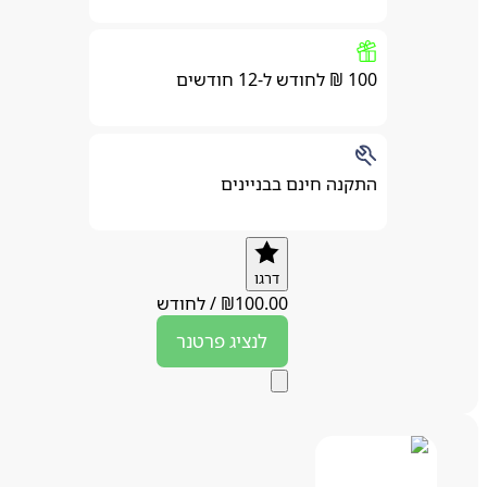
100 ₪ לחודש ל-12 חודשים
התקנה חינם בבניינים
דרגו
100.00
₪
/
לחודש
לנציג
פרטנר