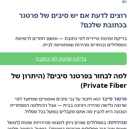
צים לדעת אם יש סיבים של פרטנר
תובת שלכם?
ת זמינות מיידית לפי כתובת — ומשם חוזרים לרשימת
ולים ובוחרים מהירות שמתאימה לבית.
בדיקת זמינות לפי כתובת
 לבחור בפרטנר סיבים? (היתרון של
Private Fib
ר פייבר
הוא חיבור על גבי סיבים אופטיים שמיועד למי
צה גלישה מהירה ויציבה בבית — אבל ההחלטה המסחרית
נה היא להבין מה אתם מקבלים בפועל בכל מסלול.
ויות:
במסלולים שונים ניתן למצוא מהירויות שונות (למשל
 מגה ועד מסלולים מהירים במיוחד). בפועל, החוויה תלויה