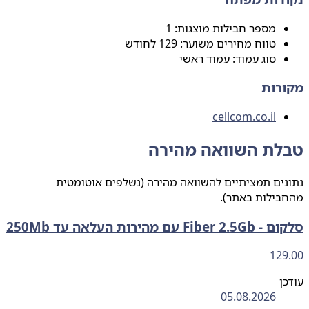
מספר חבילות מוצגות: 1
טווח מחירים משוער: 129 לחודש
סוג עמוד: עמוד ראשי
רות
cellcom.co.il
לת השוואה מהירה
ים תמציתיים להשוואה מהירה (נשלפים אוטומטית
בילות באתר).
Fib עם מהירות העלאה עד 250Mb
129
ן
05.08.2026