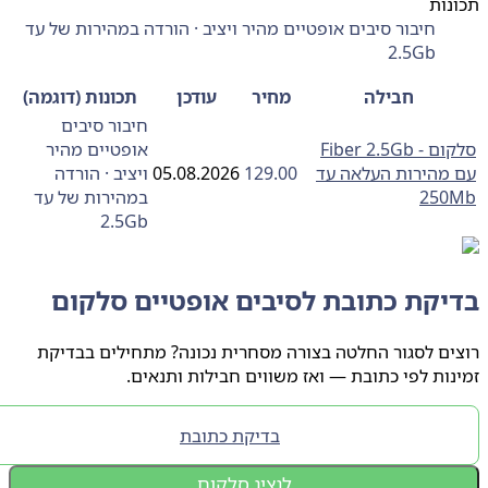
ות
חיבור סיבים אופטיים מהיר ויציב · הורדה במהירות של עד
2.5Gb
חבילה
מחיר
עודכן
תכונות (דוגמה)
חיבור סיבים
סלקום - Fiber 2.5Gb
אופטיים מהיר
מהירות העלאה עד
129.00
05.08.2026
ויציב · הורדה
25
במהירות של עד
2.5Gb
יקת כתובת לסיבים אופטיים סלקום
ם לסגור החלטה בצורה מסחרית נכונה? מתחילים בבדיקת
ות לפי כתובת — ואז משווים חבילות ותנאים.
בדיקת כתובת
לנציג סלקום