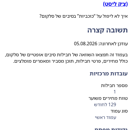
ק ליסט)
לא ליפול על “כוכביות” בסיבים של סלקום?
ובה קצרה
ן לאחרונה:
05.08.2026
ד זה תמצאו השוואה של חבילות סיבים אופטיים של סלקום,
 מחירים, פרטי חבילות, תוכן מסביר ומאמרים מומלצים.
דות מרכזיות
ר חבילות
1
 מחירים משוער
129 לחודש
עמוד
עמוד ראשי
דות מפתח