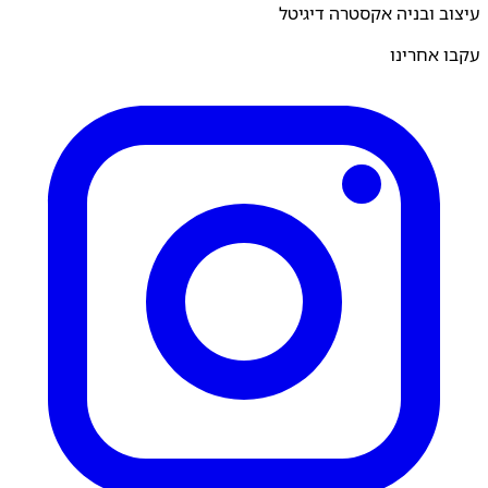
ב ובניה אקסטרה דיגיטל
 אחרינו