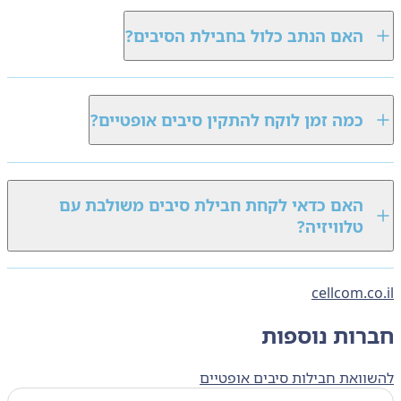
האם הנתב כלול בחבילת הסיבים?
כמה זמן לוקח להתקין סיבים אופטיים?
האם כדאי לקחת חבילת סיבים משולבת עם
טלוויזיה?
cellcom.c
רות נוספות
ואת חבילות סיבים אופטיים