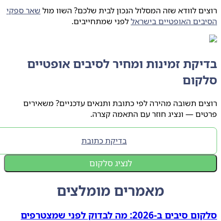
ם לוודא שזה המסלול הנכון לבית שלכם? השוו מול
שאר ספקי
ים האופטיים בישראל
לפני שמתחייבים.
קת זמינות ומחיר לסיבים אופטיים
קום
ם תשובה מהירה לפי כתובת ותנאים עדכניים? משאירים
ם — ונציג חוזר עם התאמה קצרה.
בדיקת כתובת
לנציג סלקום
מאמרים מומלצים
סלקום סיבים ב‑2026: מה לבדוק לפני שמצטרפים