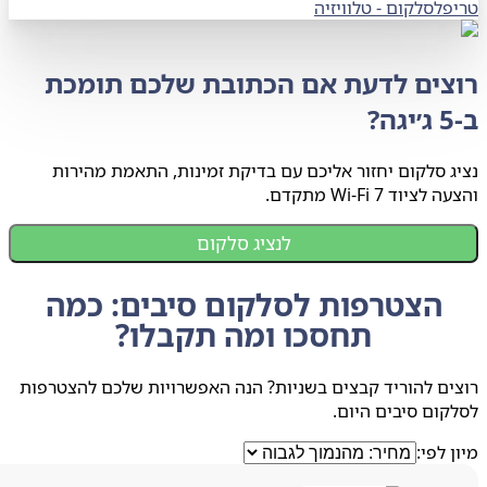
פל
סלקום
-
טלוויזיה
צים לדעת אם הכתובת שלכם תומכת
 סלקום יחזור אליכם עם בדיקת זמינות, התאמת מהירות
יוד Wi-Fi 7 מתקדם.
לנציג סלקום
הצטרפות לסלקום סיבים: כמה
תחסכו ומה תקבלו?
ם להוריד קבצים בשניות? הנה האפשרויות שלכם להצטרפות
ום סיבים היום.
 לפי: