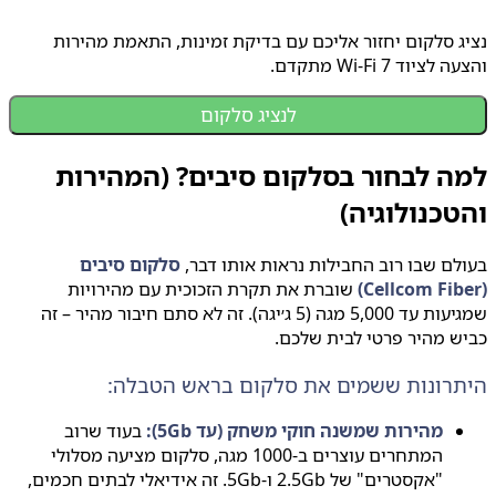
 סלקום יחזור אליכם עם בדיקת זמינות, התאמת מהירות
יוד Wi-Fi 7 מתקדם.
לנציג סלקום
ה לבחור בסלקום סיבים? (המהירות
כנולוגיה)
ם שבו רוב החבילות נראות אותו דבר,
סלקום סיבים
שוברת את תקרת הזכוכית עם מהירויות
שמגיעות עד 5,000 מגה (5 ג׳יגה). זה לא סתם חיבור מהיר – זה
 מהיר פרטי לבית שלכם.
רונות ששמים את סלקום בראש הטבלה:
מהירות שמשנה חוקי משחק (עד 5Gb):
בעוד שרוב
המתחרים עוצרים ב-1000 מגה, סלקום מציעה מסלולי
"אקסטרים" של 2.5Gb ו-5Gb. זה אידיאלי לבתים חכמים,