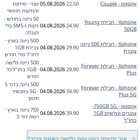
ן - Couple
22.50
05.08.2026
מנוי · שיחות
והודעות חופשי
50 ג׳יגה בחודש ·
Xphone - חבילת Young
24.90
04.08.2026
דקות ו-SMS בלי
5
הגבלה
500 ג׳יגה בארץ ·
Xphone - חבילת 500 ג׳יגה
29.90
04.08.2026
צבירת 1GB
רת
לחו"ל מדי חודש
500 ג׳יגה גלישה
Xphone - חבילת Forever
29.90
04.08.2026
· 1GB בחו"ל כל
P
חודש
500 ג׳יגה בדור 5
Xphone - חבילת Forever
34.90
04.08.2026
· 5G במכשיר
Plus
תומך
אקספון ‏- ‏750GB 5G-
750 ג׳יגה בארץ ·
צוברים וגולשים 1GB
39.90
04.08.2026
רשת דור 5
"ל
איך יודעים כמה נפח גלישה באמת צריך?