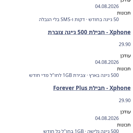
04.08.2026
ות
50 ג׳יגה בחודש · דקות ו-SMS בלי הגבלה
ילת 500 ג׳יגה צוברת
29
ן
04.08.2026
ות
500 ג׳יגה בארץ · צבירת 1GB לחו"ל מדי חודש
בילת Forever Plus
29
ן
04.08.2026
ות
500 ג׳יגה גלישה · 1GB בחו"ל כל חודש