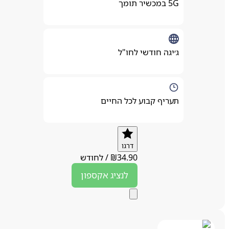
5G במכשיר תומך
ג׳יגה חודשי לחו"ל
תעריף קבוע לכל החיים
דרגו
34.90
₪
/
לחודש
לנציג
אקספון