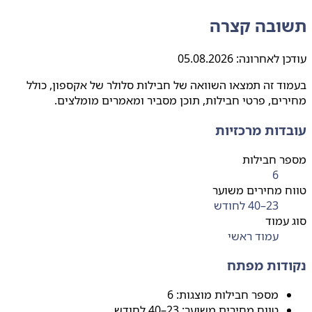
ובה קצרה
ן לאחרונה:
05.08.2026
ד זה תמצאו השוואה של חבילות סלולר של אקספון, כולל
ים, פרטי חבילות, תוכן מסביר ומאמרים מומלצים.
דות מרכזיות
ר חבילות
6
 מחירים משוער
23–40 לחודש
עמוד
עמוד ראשי
דות מפתח
מספר חבילות מוצגות: 6
טווח מחירים משוער: 23–40 לחודש