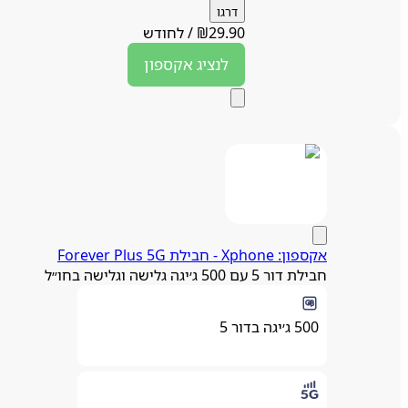
דרגו
29.90
₪
/
לחודש
לנציג
אקספון
אקספון: Xphone - חבילת Forever Plus 5G
חבילת דור 5 עם 500 ג׳יגה גלישה וגלישה בחו״ל
500 ג׳יגה בדור 5