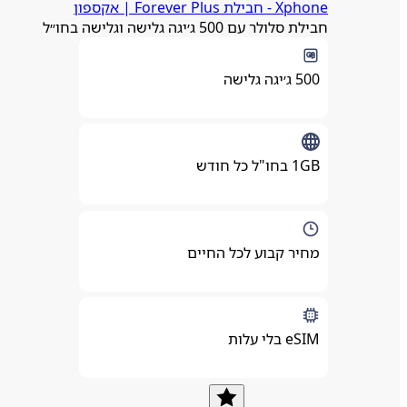
Xphone - חבילת Forever Plus | אקספון
חבילת סלולר עם 500 ג׳יגה גלישה וגלישה בחו״ל
500 ג׳יגה גלישה
1GB בחו"ל כל חודש
מחיר קבוע לכל החיים
eSIM בלי עלות