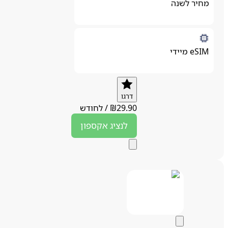
מחיר לשנה
eSIM מיידי
דרגו
29.90
₪
/
לחודש
לנציג
אקספון