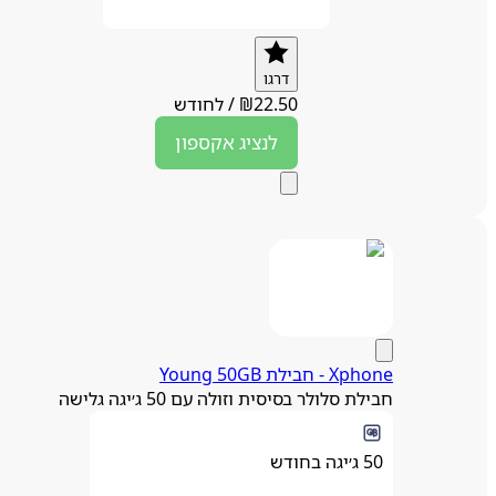
דרגו
22.50
₪
/
לחודש
לנציג
אקספון
Xphone - חבילת Young 50GB
חבילת סלולר בסיסית וזולה עם 50 ג׳יגה גלישה
50 ג׳יגה בחודש