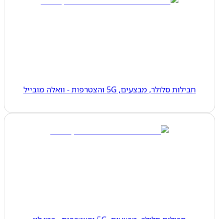
חבילות סלולר, מבצעים, 5G והצטרפות - וואלה מובייל