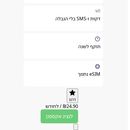
דקות ו-SMS בלי הגבלה
תוקף לשנה
eSIM נתמך
דרגו
24.90
₪
/
לחודש
לנציג
אקספון