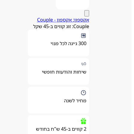
אקספון: אקספון - Couple
Couple: זוג קווים ב-45 שקל
300 ג׳יגה לכל מנוי
שיחות והודעות חופשי
מחיר לשנה
2 קווים ב-45 ש"ח בחודש