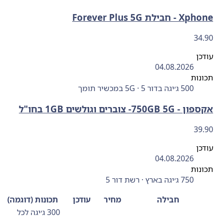
ילת Forever Plus 5G
34
ן
04.08.2026
ות
500 ג׳יגה בדור 5 · 5G במכשיר תומך
750GB- צוברים וגולשים 1GB בחו"ל
39
ן
04.08.2026
ות
750 ג׳יגה בארץ · רשת דור 5
חבילה
מחיר
עודכן
תכונות (דוגמה)
300 ג׳יגה לכל